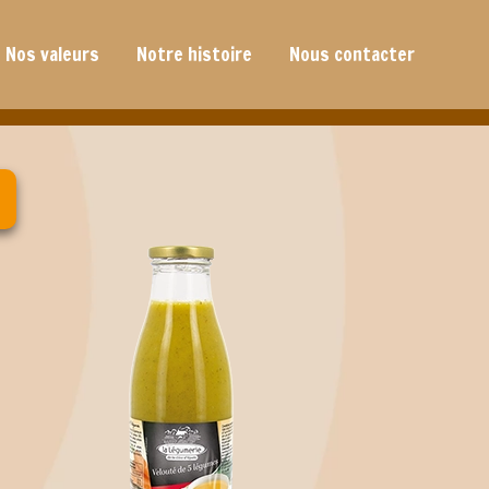
Nos valeurs
Notre histoire
Nous contacter