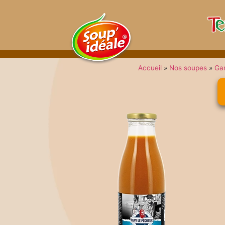
Accueil
»
Nos soupes
»
Ga