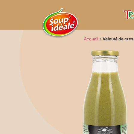
Accueil
»
Velouté de cre