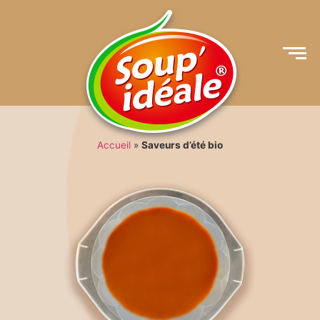
Accueil
»
Saveurs d’été bio