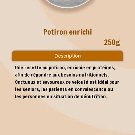
Potiron enrichi
250g
Description
Une recette au potiron, enrichie en protéines,
afin de répondre aux besoins nutritionnels.
Onctueux et savoureux ce velouté est idéal pour
les seniors, les patients en convalescence ou
les personnes en situation de dénutrition.