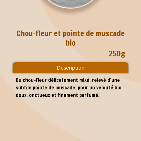
Chou-fleur et pointe de muscade
bio
250g
Description
Du chou-fleur délicatement mixé, relevé d’une
subtile pointe de muscade, pour un velouté bio
doux, onctueux et finement parfumé.