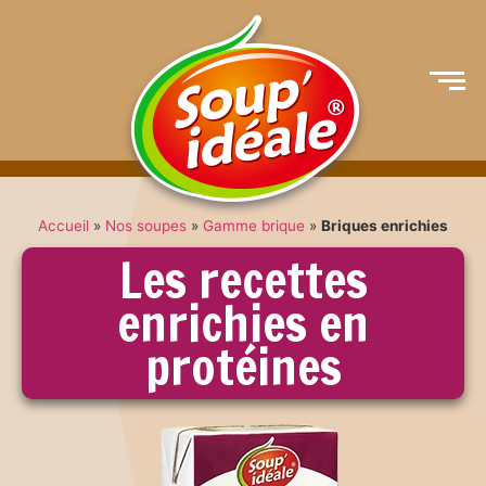
Accueil
»
Nos soupes
»
Gamme brique
»
Briques enrichies
Les recettes
enrichies en
protéines